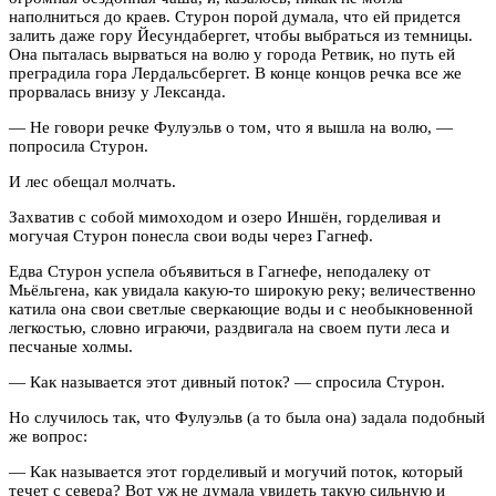
наполниться до краев. Стурон порой думала, что ей придется
залить даже гору Йесундабергет, чтобы выбраться из темницы.
Она пыталась вырваться на волю у города Ретвик, но путь ей
преградила гора Лердальсбергет. В конце концов речка все же
прорвалась внизу у Лександа.
— Не говори речке Фулуэльв о том, что я вышла на волю, —
попросила Стурон.
И лес обещал молчать.
Захватив с собой мимоходом и озеро Иншён, горделивая и
могучая Стурон понесла свои воды через Гагнеф.
Едва Стурон успела объявиться в Гагнефе, неподалеку от
Мьёльгена, как увидала какую-то широкую реку; величественно
катила она свои светлые сверкающие воды и с необыкновенной
легкостью, словно играючи, раздвигала на своем пути леса и
песчаные холмы.
— Как называется этот дивный поток? — спросила Стурон.
Но случилось так, что Фулуэльв (а то была она) задала подобный
же вопрос:
— Как называется этот горделивый и могучий поток, который
течет с севера? Вот уж не думала увидеть такую сильную и