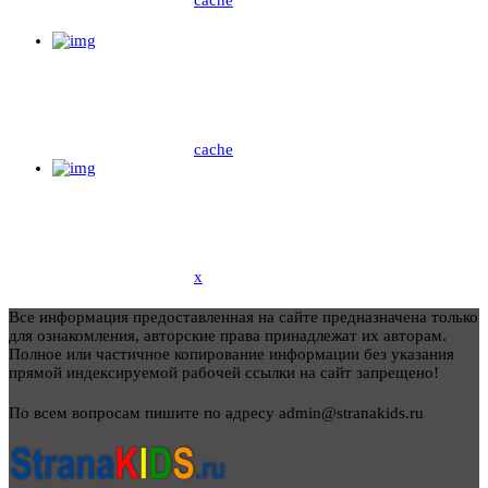
cache
x
Все информация предоставленная на сайте предназначена только
для ознакомления, авторские права принадлежат их авторам.
Полное или частичное копирование информации без указания
прямой индексируемой рабочей ссылки на сайт запрещено!
По всем вопросам пишите по адресу admin@stranakids.ru