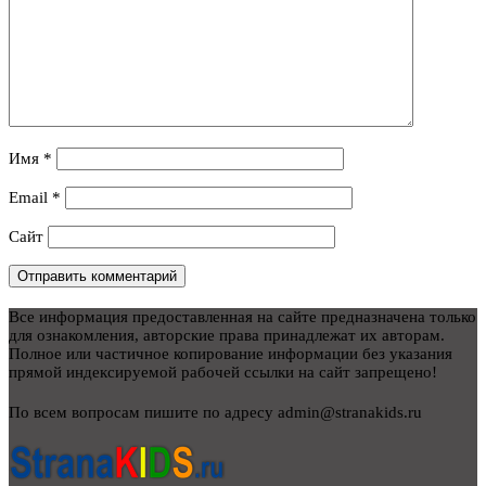
Имя
*
Email
*
Сайт
Все информация предоставленная на сайте предназначена только
для ознакомления, авторские права принадлежат их авторам.
Полное или частичное копирование информации без указания
прямой индексируемой рабочей ссылки на сайт запрещено!
По всем вопросам пишите по адресу admin@stranakids.ru