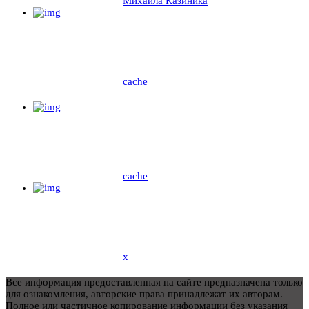
Михаила Казиника
cache
cache
x
Все информация предоставленная на сайте предназначена только
для ознакомления, авторские права принадлежат их авторам.
Полное или частичное копирование информации без указания