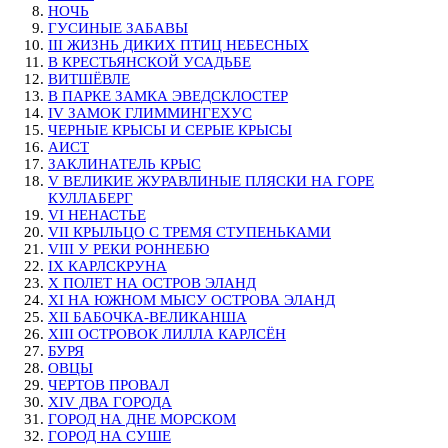
НОЧЬ
ГУСИНЫЕ ЗАБАВЫ
III ЖИЗНЬ ДИКИХ ПТИЦ НЕБЕСНЫХ
В КРЕСТЬЯНСКОЙ УСАДЬБЕ
ВИТШЁВЛЕ
В ПАРКЕ ЗАМКА ЭВЕДСКЛОСТЕР
IV ЗАМОК ГЛИММИНГЕХУС
ЧЕРНЫЕ КРЫСЫ И СЕРЫЕ КРЫСЫ
АИСТ
ЗАКЛИНАТЕЛЬ КРЫС
V ВЕЛИКИЕ ЖУРАВЛИНЫЕ ПЛЯСКИ НА ГОРЕ
КУЛЛАБЕРГ
VI НЕНАСТЬЕ
VII КРЫЛЬЦО С ТРЕМЯ СТУПЕНЬКАМИ
VIII У РЕКИ РОННЕБЮ
IX КАРЛСКРУНА
X ПОЛЕТ НА ОСТРОВ ЭЛАНД
XI НА ЮЖНОМ МЫСУ ОСТРОВА ЭЛАНД
XII БАБОЧКА-ВЕЛИКАНША
XIII ОСТРОВОК ЛИЛЛА КАРЛСЁН
БУРЯ
ОВЦЫ
ЧЕРТОВ ПРОВАЛ
XIV ДВА ГОРОДА
ГОРОД НА ДНЕ МОРСКОМ
ГОРОД НА СУШЕ