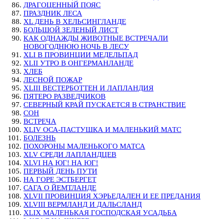
ДРАГОЦЕННЫЙ ПОЯС
ПРАЗДНИК ЛЕСА
XL ДЕНЬ В ХЕЛЬСИНГЛАНДЕ
БОЛЬШОЙ ЗЕЛЕНЫЙ ЛИСТ
КАК ОДНАЖДЫ ЖИВОТНЫЕ ВСТРЕЧАЛИ
НОВОГОДНЮЮ НОЧЬ В ЛЕСУ
XLI В ПРОВИНЦИИ МЕДЕЛЬПАД
XLII УТРО В ОНГЕРМАНЛАНДЕ
ХЛЕБ
ЛЕСНОЙ ПОЖАР
XLIII ВЕСТЕРБОТТЕН И ЛАПЛАНДИЯ
ПЯТЕРО РАЗВЕДЧИКОВ
СЕВЕРНЫЙ КРАЙ ПУСКАЕТСЯ В СТРАНСТВИЕ
СОН
ВСТРЕЧА
XLIV ОСА-ПАСТУШКА И МАЛЕНЬКИЙ МАТС
БОЛЕЗНЬ
ПОХОРОНЫ МАЛЕНЬКОГО МАТСА
XLV СРЕДИ ЛАПЛАНДЦЕВ
XLVI НА ЮГ! НА ЮГ!
ПЕРВЫЙ ДЕНЬ ПУТИ
НА ГОРЕ ЭСТБЕРГЕТ
САГА О ЙЕМТЛАНДЕ
XLVII ПРОВИНЦИЯ ХЭРЬЕДАЛЕН И ЕЕ ПРЕДАНИЯ
XLVIII ВЕРМЛАНД И ДАЛЬСЛАНД
XLIX МАЛЕНЬКАЯ ГОСПОДСКАЯ УСАДЬБА