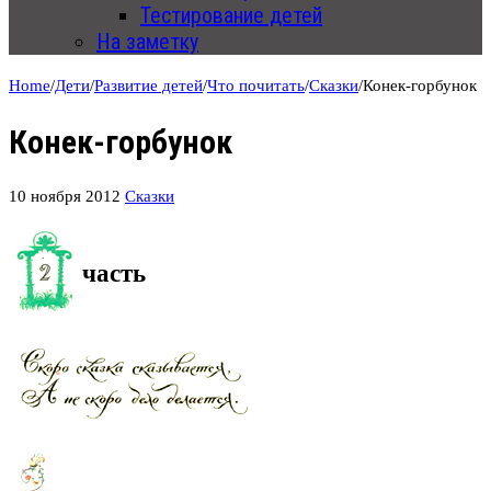
Тестирование детей
На заметку
Home
/
Дети
/
Развитие детей
/
Что почитать
/
Сказки
/
Конек-горбунок
Конек-горбунок
10 ноября 2012
Сказки
часть