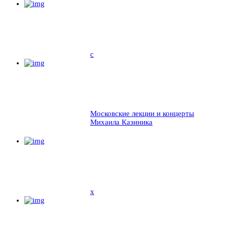
c
Московские лекции и концерты
Михаила Казиника
x