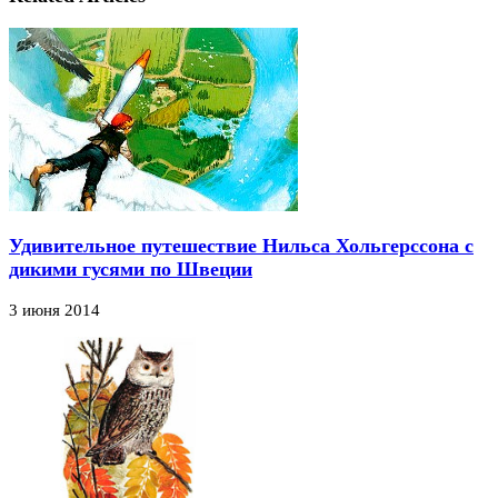
Удивительное путешествие Нильса Хольгерссона с
дикими гусями по Швеции
3 июня 2014