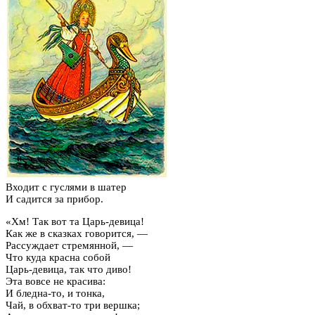
Входит с гуслями в шатер
И садится за прибор.
«Хм! Так вот та Царь-девица!
Как же в сказках говорится, —
Рассуждает стремянной, —
Что куда красна собой
Царь-девица, так что диво!
Эта вовсе не красива:
И бледна-то, и тонка,
Чай, в обхват-то три вершка;