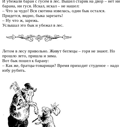
И убежали баран с гусем в лес. Вышел старик на двор – нет ни
барана, ни гуся. Искал, искал – не нашел:
– Что за чудо! Вся скотина извелась, один бык остался.
Придется, видно, быка зарезать!
– Ну что ж, зарежь.
Услышал это бык и убежал в лес.
Летом в лесу привольно. Живут беглецы – горя не знают. Но
прошло лето, пришла и зима.
Вот бык пошел к барану:
– Как же, братцы-товарищи? Время приходит студеное – надо
избу рубить.