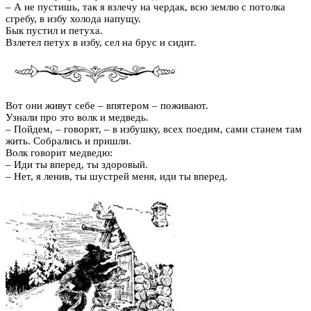
– А не пустишь, так я взлечу на чердак, всю землю с потолка
сгребу, в избу холода напущу.
Бык пустил и петуха.
Взлетел петух в избу, сел на брус и сидит.
Вот они живут себе – впятером – поживают.
Узнали про это волк и медведь.
– Пойдем, – говорят, – в избушку, всех поедим, сами станем там
жить. Собрались и пришли.
Волк говорит медведю:
– Иди ты вперед, ты здоровый.
– Нет, я ленив, ты шустрей меня, иди ты вперед.