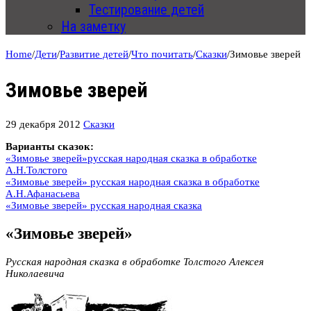
Тестирование детей
На заметку
Home
/
Дети
/
Развитие детей
/
Что почитать
/
Сказки
/
Зимовье зверей
Зимовье зверей
29 декабря 2012
Сказки
Варианты сказок:
«Зимовье зверей»русская народная сказка в обработке
А.Н.Толстого
«Зимовье зверей» русская народная сказка в обработке
А.Н.Афанасьева
«Зимовье зверей» русская народная сказка
«Зимовье зверей»
Русская народная сказка в обработке Толстого Алексея
Николаевича