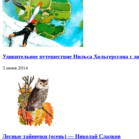
Удивительное путешествие Нильса Хольгерссона с 
3 июня 2014
Лесные тайнички (осень) — Николай Сладков