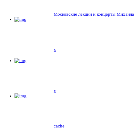
Московские лекции и концерты Михаила
x
x
cache