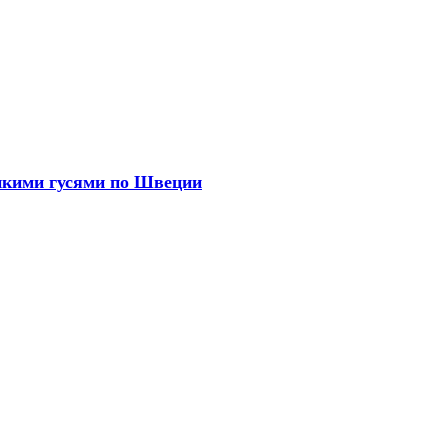
дикими гусями по Швеции