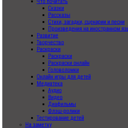
Что почитать
Сказки
Рассказы
Стихи, загадки, сценарии и песни
Произведения на иностранном яз
Развитие
Творчество
Раскраски
Раскраски
Раскраски онлайн
Головоломки
Онлайн игры для детей
Медиатека
Аудио
Видео
Диафильмы
Флэш-ролики
Тестирование детей
На заметку