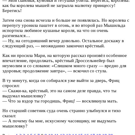
— Мои сыновья, кумовья и тётушки убиты. Берегись, королева:
как бы королева мышей не загрызла малютку принцессу!
Берегись!
Затем она снова исчезла и больше не появлялась. Но королева с
перепугу уронила паштет в огонь, и во второй раз Мышильда
испортила любимое кушанье короля, на что он очень
разгневался…
— Ну, на сегодняшний вечер довольно. Остальное доскажу в
следующий раз, — неожиданно закончил крёстный.
Как ни просила Мари, на которую рассказ произвёл особенное
впечатление, продолжать, крёстный Дроссельмейер был
неумолим и со словами: «Слишком много сразу — вредно для
здоровья; продолжение завтра», — вскочил со стула.
В ту минуту, когда он собирался уже выйти за дверь, Фриц
спросил:
— Скажи-ка, крёстный, это на самом деле правда, что ты
выдумал мышеловку?
— Что за вздор ты городишь, Фриц! — воскликнула мать.
Но старший советник суда очень странно улыбнулся и тихо
сказал:
— А почему бы мне, искусному часовщику, не выдумать
мышеловку?