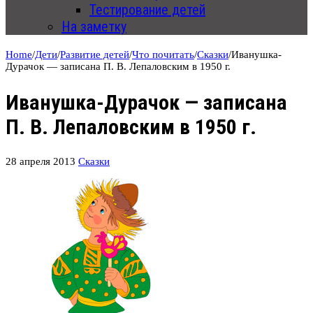
Тестирование детей
На заметку
Home
/
Дети
/
Развитие детей
/
Что почитать
/
Сказки
/
Иванушка-
Дурачок — записана П. В. Лепаловским в 1950 г.
Иванушка-Дурачок — записана
П. В. Лепаловским в 1950 г.
28 апреля 2013
Сказки