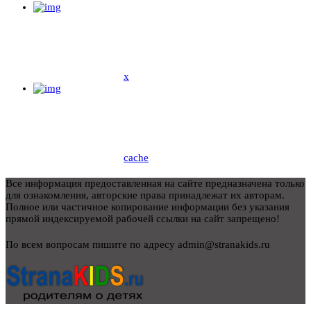
x
cache
Все информация предоставленная на сайте предназначена только
для ознакомления, авторские права принадлежат их авторам.
Полное или частичное копирование информации без указания
прямой индексируемой рабочей ссылки на сайт запрещено!
По всем вопросам пишите по адресу admin@stranakids.ru