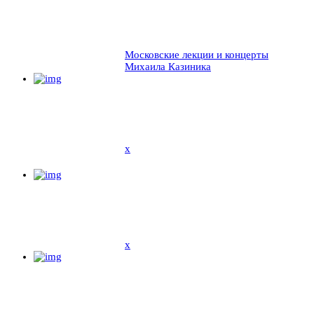
Московские лекции и концерты
Михаила Казиника
x
x