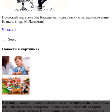
Польский писатель Ян Бжехва написал сказку о загадочном пане
Кляксе. (пер. М.Ландман)
Читать »
Новости в картинках
Все информация предоставленная на сайте предназначена только
для ознакомления, авторские права принадлежат их авторам.
Полное или частичное копирование информации без указания