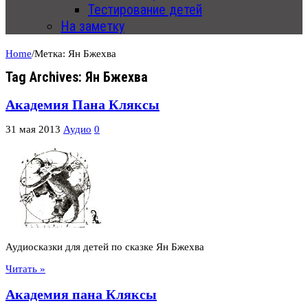
Тестирование детей
На заметку
Home
/
Метка:
Ян Бжехва
Tag Archives:
Ян Бжехва
Академия Пана Кляксы
31 мая 2013
Аудио
0
Аудиосказки для детей по сказке Ян Бжехва
Читать »
Академия пана Кляксы