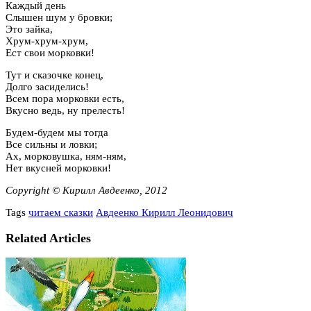
Каждый день
Слышен шум у бровки;
Это зайка,
Хрум-хрум-хрум,
Ест свои морковки!
Тут и сказочке конец,
Долго засиделись!
Всем пора морковки есть,
Вкусно ведь, ну прелесть!
Будем-будем мы тогда
Все сильны и ловки;
Ах, морковушка, ням-ням,
Нет вкусней морковки!
Copyright © Кирилл Авдеенко, 2012
Tags
читаем сказки
Авдеенко Кирилл Леонидович
Related Articles