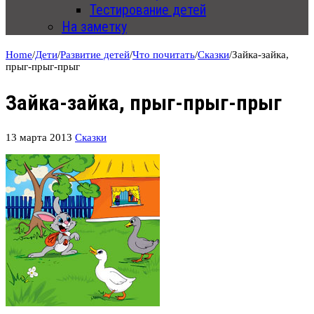
Тестирование детей
На заметку
Home
/
Дети
/
Развитие детей
/
Что почитать
/
Сказки
/
Зайка-зайка,
прыг-прыг-прыг
Зайка-зайка, прыг-прыг-прыг
13 марта 2013
Сказки