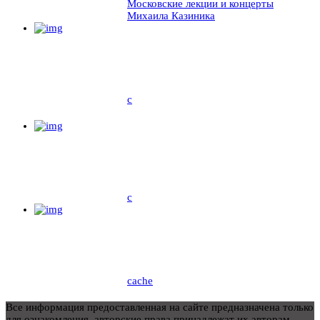
Московские лекции и концерты
Михаила Казиника
c
c
cache
Все информация предоставленная на сайте предназначена только
для ознакомления, авторские права принадлежат их авторам.