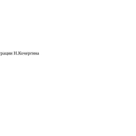
трации Н.Кочергина