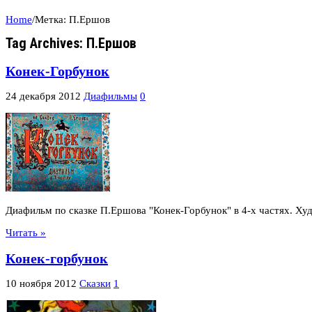
Home
/
Метка:
П.Ершов
Tag Archives:
П.Ершов
Конек-Горбунок
24 декабря 2012
Диафильмы
0
Диафильм по сказке П.Ершова "Конек-Горбунок" в 4-х частях. Худ
Читать »
Конек-горбунок
10 ноября 2012
Сказки
1