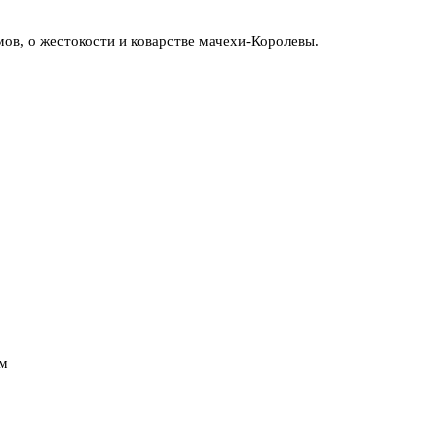
ов, о жестокости и коварстве мачехи-Королевы.
ом