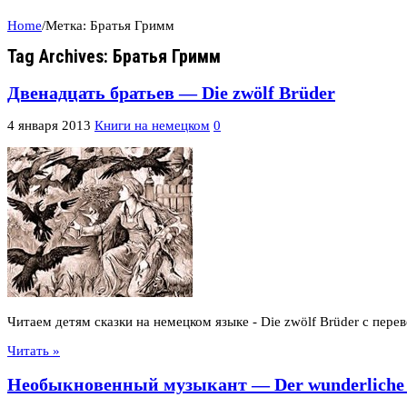
Home
/
Метка:
Братья Гримм
Tag Archives:
Братья Гримм
Двенадцать братьев — Die zwölf Brüder
4 января 2013
Книги на немецком
0
Читаем детям сказки на немецком языке - Die zwölf Brüder с пере
Читать »
Необыкновенный музыкант — Der wunderliche 