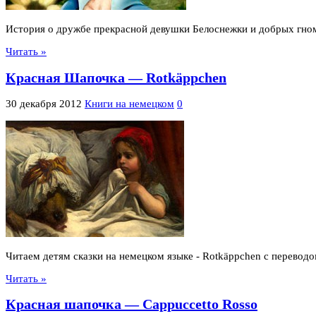
История о дружбе прекрасной девушки Белоснежки и добрых гном
Читать »
Красная Шапочка — Rotkäppchen
30 декабря 2012
Книги на немецком
0
Читаем детям сказки на немецком языке - Rotkäppchen с перевод
Читать »
Красная шапочка — Cappuccetto Rosso