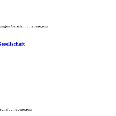
jungen Geisslein с переводом
sellschaft
schaft с переводом