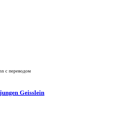
ann с переводом
jungen Geisslein