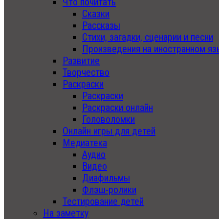
Что почитать
Сказки
Рассказы
Стихи, загадки, сценарии и песни
Произведения на иностранном яз
Развитие
Творчество
Раскраски
Раскраски
Раскраски онлайн
Головоломки
Онлайн игры для детей
Медиатека
Аудио
Видео
Диафильмы
Флэш-ролики
Тестирование детей
На заметку