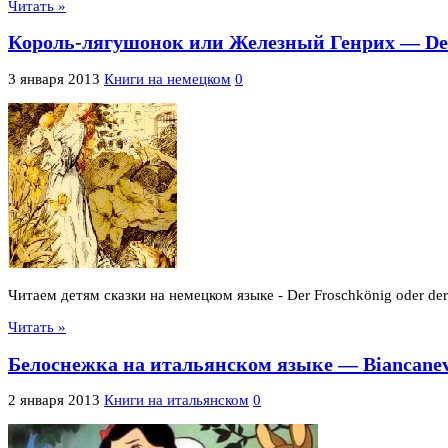
Читать »
Король-лягушонок или Железный Генрих — Der F
3 января 2013
Книги на немецком
0
Читаем детям сказки на немецком языке - Der Froschkönig oder der
Читать »
Белоснежка на итальянском языке — Biancane
2 января 2013
Книги на итальянском
0