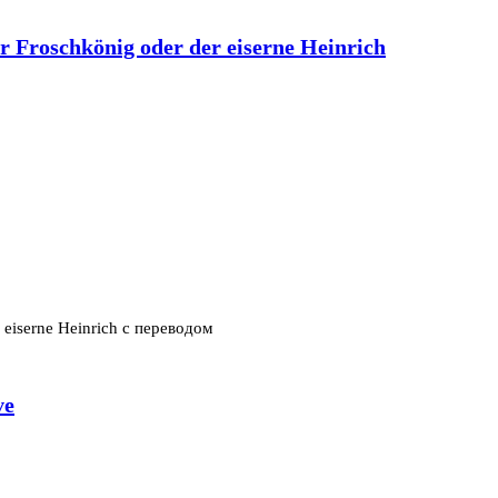
roschkönig oder der eiserne Heinrich
 eiserne Heinrich с переводом
ve