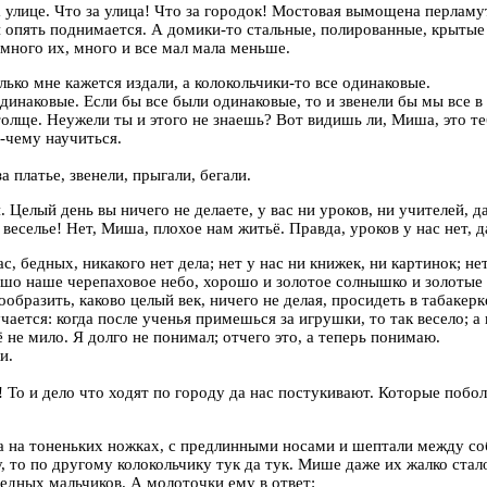
улице. Что за улица! Что за городок! Мостовая вымощена перламут
 и опять поднимается. А домики-то стальные, полированные, крыт
 много их, много и все мал мала меньше.
ько мне кажется издали, а колокольчики-то все одинаковые.
инаковые. Если бы все были одинаковые, то и звенели бы мы все в 
отолще. Неужели ты и этого не знаешь? Вот видишь ли, Миша, это те
е-чему научиться.
платье, звенели, прыгали, бегали.
Целый день вы ничего не делаете, у вас ни уроков, ни учителей, д
еселье! Нет, Миша, плохое нам житьё. Правда, уроков у нас нет, д
, бедных, никакого нет дела; нет у нас ни книжек, ни картинок; не
ошо наше черепаховое небо, хорошо и золотое солнышко и золотые д
бразить, каково целый век, ничего не делая, просидеть в табакерке
ется: когда после ученья примешься за игрушки, то так весело; а к
 не мило. Я долго не понимал; отчего это, а теперь понимаю.
и.
То и дело что ходят по городу да нас постукивают. Которые побол
а на тоненьких ножках, с предлинными носами и шептали между соб
у, то по другому колокольчику тук да тук. Мише даже их жалко стал
едных мальчиков. А молоточки ему в ответ: