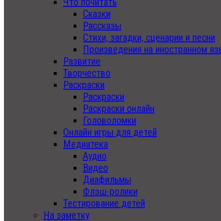
Что почитать
Сказки
Рассказы
Стихи, загадки, сценарии и песни
Произведения на иностранном яз
Развитие
Творчество
Раскраски
Раскраски
Раскраски онлайн
Головоломки
Онлайн игры для детей
Медиатека
Аудио
Видео
Диафильмы
Флэш-ролики
Тестирование детей
На заметку