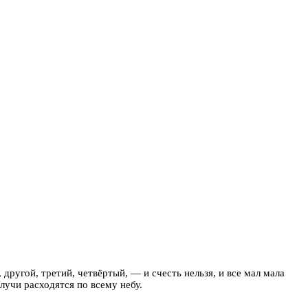
другой, третий, четвёртый, — и счесть нельзя, и все мал мала
 лучи расходятся по всему небу.