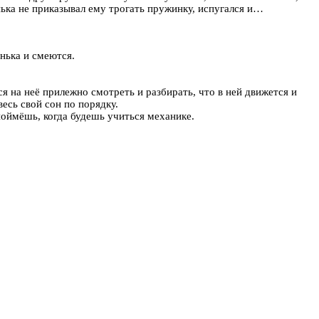
ька не приказывал ему трогать пружинку, испугался и…
енька и смеются.
ся на неё прилежно смотреть и разбирать, что в ней движется и
есь свой сон по порядку.
 поймёшь, когда будешь учиться механике.