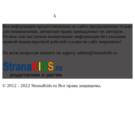
x
Все информация предоставленная на сайте предназначена только
для ознакомления, авторские права принадлежат их авторам.
Полное или частичное копирование информации без указания
прямой индексируемой рабочей ссылки на сайт запрещено!
По всем вопросам пишите по адресу admin@stranakids.ru
© 2012 - 2022 StranaKids.ru Все права защищены.