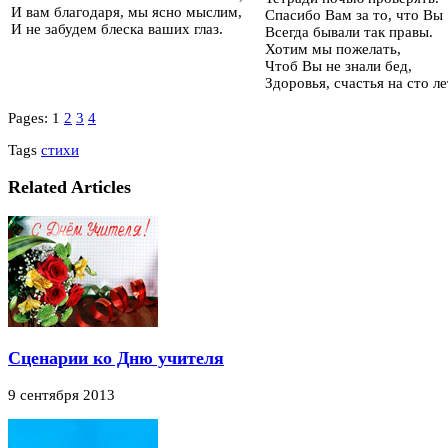
И вам благодаря, мы ясно мыслим,
Спасибо Вам за то, что Вы
И не забудем блеска ваших глаз.
Всегда бывали так правы.
Хотим мы пожелать,
Чтоб Вы не знали бед,
Здоровья, счастья на сто ле
Pages:
1
2
3
4
Tags
стихи
Related Articles
Сценарии ко Дню учителя
9 сентября 2013