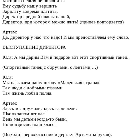
Которого нельзя не полюбить!
Ему судьбу нашу вершить
Зарплату вовремя платить,
Директор средней школы нашей,
Директор, при котором можно жить! (припев повторяется)
Артем:
Да, директор у нас что надо! И мы предоставляем ему слово.
ВЫСТУПЛЕНИЕ ДИРЕКТОРА
Юля: А мы дарим Вам в подарок вот этот спортивный танец..
(Спортивный танец с обручами, с лентами,…)
Юля:
Мы называем нашу школу «Маленькая страна»
Там люди с добрыми глазами
Там жизнь любви полна.
Артем:
Здесь мы дружили, здесь взрослели.
Школа запомнит нас
Ведь мы детьми когда-то были,
Но повзрослел наш класс.
(Выходит первоклассник и дергает Артема за рукав).