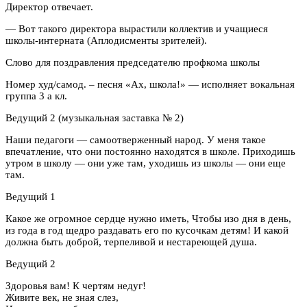
Директор отвечает.
— Вот такого директора вырастили коллектив и учащиеся
школы-интерната (Аплодисменты зрителей).
Слово для поздравления председателю профкома школы
Номер худ/самод. – песня «Ах, школа!» — исполняет вокальная
группа 3 а кл.
Ведущий 2 (музыкальная заставка № 2)
Наши педагоги — самоотверженный народ. У меня такое
впечатление, что они постоянно находятся в школе. Приходишь
утром в школу — они уже там, уходишь из школы — они еще
там.
Ведущий 1
Какое же огромное сердце нужно иметь, Чтобы изо дня в день,
из года в год щедро раздавать его по кусочкам детям! И какой
должна быть доброй, терпеливой и нестареющей душа.
Ведущий 2
Здоровья вам! К чертям недуг!
Живите век, не зная слез,