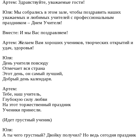
Артем: Здравствуйте, уважаемые гости!
Юля: Мы собрались в этом зале, чтобы поздравить наших
уважаемых и любимых учителей с профессиональным
праздником – Днем Учителя!
Вместе: И мы Вас поздравляем!
Артем: Желаем Вам хороших учеников, творческих открытий и
удач, здоровья!
Юля:
День учителя повсюду
Отмечает вся страна
Этот день, он самый лучший,
Добрый день календаря.
Артем:
Тебе, наш учитель,
Глубокую силу любви
На этот торжественный праздник
Ученики принесли.
(Идет грустный ученик)
Юля:
А ты чего грустный? Двойку получил? Но ведь сегодня праздник