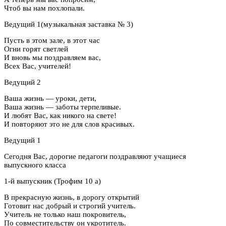
Чтоб вы нам похлопали.
Ведущий 1(музыкальная заставка № 3)
Пусть в этом зале, в этот час
Огни горят светлей
И вновь мы поздравляем вас,
Всех Вас, учителей!
Ведущий 2
Ваша жизнь — уроки, дети,
Ваша жизнь — заботы терпеливые.
И любят Вас, как никого на свете!
И повторяют это не для слов красивых.
Ведущий 1
Сегодня Вас, дорогие педагоги поздравляют учащиеся
выпускного класса
1-й выпускник (Трофим 10 а)
В прекрасную жизнь, в дорогу открытий
Готовит нас добрый и строгий учитель.
Учитель не только наш покровитель,
По совместительству он укротитель.