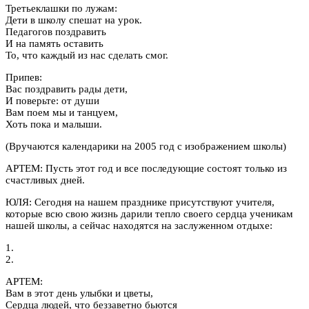
Третьеклашки по лужам:
Дети в школу спешат на урок.
Педагогов поздравить
И на память оставить
То, что каждый из нас сделать смог.
Припев:
Вас поздравить рады дети,
И поверьте: от души
Вам поем мы и танцуем,
Хоть пока и малыши.
(Вручаются календарики на 2005 год с изображением школы)
АРТЕМ: Пусть этот год и все последующие состоят только из
счастливых дней.
ЮЛЯ: Сегодня на нашем празднике присутствуют учителя,
которые всю свою жизнь дарили тепло своего сердца ученикам
нашей школы, а сейчас находятся на заслуженном отдыхе:
1.
2.
АРТЕМ:
Вам в этот день улыбки и цветы,
Сердца людей, что беззаветно бьются