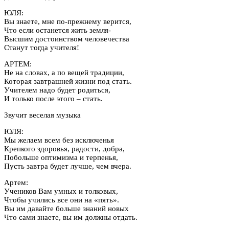
ЮЛЯ:
Вы знаете, мне по-прежнему верится,
Что если останется жить земля-
Высшим достоинством человечества
Станут тогда учителя!
АРТЕМ:
Не на словах, а по вещей традиции,
Которая завтрашней жизни под стать.
Учителем надо будет родиться,
И только после этого – стать.
Звучит веселая музыка
ЮЛЯ:
Мы желаем всем без исключенья
Крепкого здоровья, радости, добра,
Побольше оптимизма и терпенья,
Пусть завтра будет лучше, чем вчера.
Артем:
Учеников Вам умных и толковых,
Чтобы учились все они на «пять».
Вы им давайте больше знаний новых
Что сами знаете, вы им должны отдать.