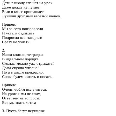
Дети в школу спешат на урок.
Даже дождь не пугает,
Если в класс приглашает
Лучший друг наш веселый звонок.
Припев:
Мы за лето повзрослели
И устали отдыхать,
Подросли все, загорели-
Сразу не узнать.
2.
Наши книжки, тетрадки
В идеальном порядке
Сколько можно уже отдыхать!
Дома скучно ужасно!
Но а в школе прекрасно:
Снова будем читать и писать.
Припев:
Очень любим все учиться,
На уроках мы не спим,
Отвечаем на вопросы:
Все мы знать хотим
3. Пусть бегут неуклюже