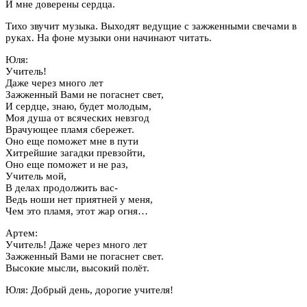
И мне доверены сердца.
Тихо звучит музыка. Выходят ведущие с зажженными свечами в
руках. На фоне музыки они начинают читать.
Юля:
Учитель!
Даже через много лет
Зажженный Вами не погаснет свет,
И сердце, знаю, будет молодым,
Моя душа от всяческих невзгод
Врачующее пламя сбережет.
Оно еще поможет мне в пути
Хитрейшие загадки превзойти,
Оно еще поможет и не раз,
Учитель мой,
В делах продолжить вас-
Ведь ноши нет приятней у меня,
Чем это пламя, этот жар огня…
Артем:
Учитель! Даже через много лет
Зажженный Вами не погаснет свет.
Высокие мысли, высокий полёт.
Юля: Добрый день, дорогие учителя!