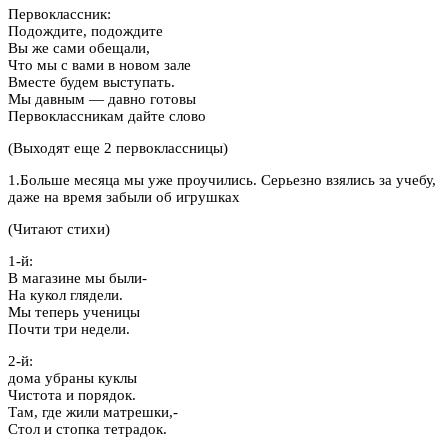
Первоклассник:
Подождите, подождите
Вы же сами обещали,
Что мы с вами в новом зале
Вместе будем выступать.
Мы давным — давно готовы
Первоклассникам дайте слово
(Выходят еще 2 первоклассницы)
1.Больше месяца мы уже проучились. Серьезно взялись за учебу,
даже на время забыли об игрушках
(Читают стихи)
1-й:
В магазине мы были-
На кукол глядели.
Мы теперь ученицы
Почти три недели.
2-й:
дома убраны куклы
Чистота и порядок.
Там, где жили матрешки,-
Стол и стопка тетрадок.