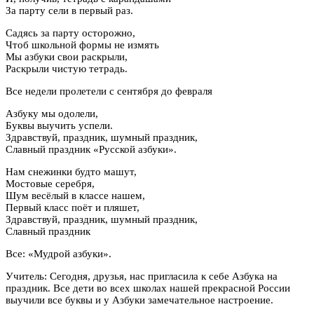
За парту сели в первый раз.
Садясь за парту осторожно,
Чтоб школьной формы не измять
Мы азбуки свои раскрыли,
Раскрыли чистую тетрадь.
Все недели пролетели с сентября до февраля
Азбуку мы одолели,
Буквы выучить успели.
Здравствуй, праздник, шумный праздник,
Славный праздник «Русской азбуки».
Нам снежинки будто машут,
Мостовые серебря,
Шум весёлый в классе нашем,
Первый класс поёт и пляшет,
Здравствуй, праздник, шумный праздник,
Славный праздник
Все: «Мудрой азбуки».
Учитель: Сегодня, друзья, нас пригласила к себе Азбука на
праздник. Все дети во всех школах нашей прекрасной России
выучили все буквы и у Азбуки замечательное настроение.