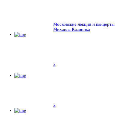
Московские лекции и концерты
Михаила Казиника
x
x