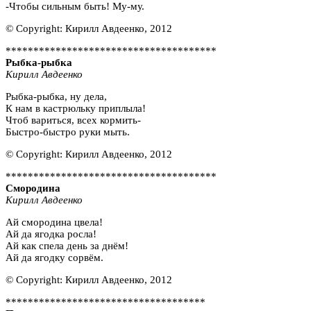
-Чтобы сильным быть! Му-му.
© Copyright: Кирилл Авдеенко, 2012
**************************************
Рыбка-рыбка
Кирилл Авдеенко
Рыбка-рыбка, ну дела,
К нам в кастрюльку приплыла!
Чтоб вариться, всех кормить-
Быстро-быстро руки мыть.
© Copyright: Кирилл Авдеенко, 2012
**************************************
Смородина
Кирилл Авдеенко
Ай смородина цвела!
Ай да ягодка росла!
Ай как спела день за днём!
Ай да ягодку сорвём.
© Copyright: Кирилл Авдеенко, 2012
************************************