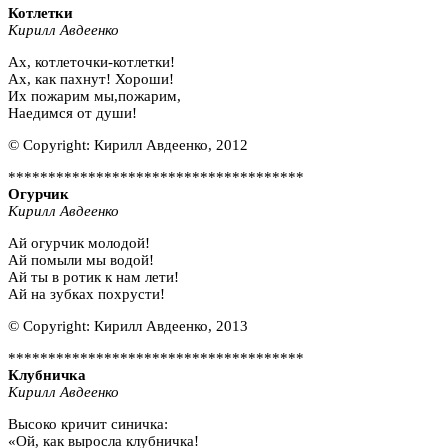
Котлетки
Кирилл Авдеенко
Ах, котлеточки-котлетки!
Ах, как пахнут! Хороши!
Их пожарим мы,пожарим,
Наедимся от души!
© Copyright: Кирилл Авдеенко, 2012
*************************************
Огурчик
Кирилл Авдеенко
Ай огурчик молодой!
Ай помыли мы водой!
Ай ты в ротик к нам лети!
Ай на зубках похрусти!
© Copyright: Кирилл Авдеенко, 2013
*************************************
Клубничка
Кирилл Авдеенко
Высоко кричит синичка:
«Ой, как выросла клубничка!