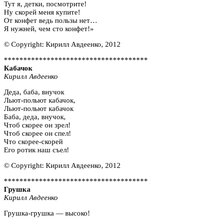
Тут я, детки, посмотрите!
Ну скорей меня купите!
От конфет ведь пользы нет…
Я нужней, чем сто конфет!»
© Copyright: Кирилл Авдеенко, 2012
*************************************
Кабачок
Кирилл Авдеенко
Деда, баба, внучок
Льют-польют кабачок,
Льют-польют кабачок
Баба, деда, внучок,
Чтоб скорее он зрел!
Чтоб скорее он спел!
Что скорее-скорей
Его ротик наш съел!
© Copyright: Кирилл Авдеенко, 2012
*************************************
Грушка
Кирилл Авдеенко
Грушка-грушка — высоко!