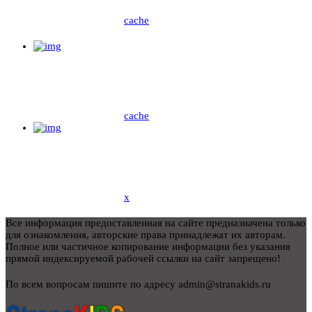
cache
cache
x
Все информация предоставленная на сайте предназначена только
для ознакомления, авторские права принадлежат их авторам.
Полное или частичное копирование информации без указания
прямой индексируемой рабочей ссылки на сайт запрещено!
По всем вопросам пишите по адресу admin@stranakids.ru