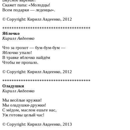
Вкусное варенье!
Скажет папа: «Молодцы!
Всем подарки — леденцы».
© Copyright: Кирилл Авдеенко, 2012
**************************************
Яблочко
Кирилл Авдеенко
Что за грохот — бум-бум-бум —
Яблочко упало!
В травке яблочко найдём
Чтобы не пропало.
© Copyright: Кирилл Авдеенко, 2012
**************************************
Оладушки
Кирилл Авдеенко
Мы весёлые кружки!
Мы оладушки-дружки!
С мёдом, маслом ешьте нас,
Уж готовы целый час!
© Copyright: Кирилл Авдеенко, 2013