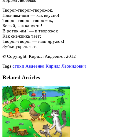
Кирилл Авдеенко
Творог-творог-творожок,
Ням-ням-ням — как вкусно!
Творог-творог-творожок,
Белый, как капуста!
В ротик -ам! — и творожок
Как снежинка тает;
Творог-творог — наш дружок!
Зубки укрепляет.
© Copyright: Кирилл Авдеенко, 2012
Tags
стихи
Авдеенко Кирилл Леонидович
Related Articles