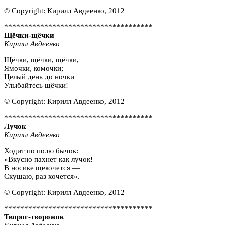
© Copyright: Кирилл Авдеенко, 2012
*************************************
Щёчки-щёчки
Кирилл Авдеенко
Щёчки, щёчки, щёчки,
Ямочки, комочки;
Целый день до ночки
Улыбайтесь щёчки!
© Copyright: Кирилл Авдеенко, 2012
*************************************
Лучок
Кирилл Авдеенко
Ходит по полю бычок:
«Вкусно пахнет как лучок!
В носике щекочется —
Скушаю, раз хочется».
© Copyright: Кирилл Авдеенко, 2012
*************************************
Творог-творожок