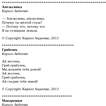
*******************************************************
Апельсинка
Кирилл Авдеенко
— Апельсинка, апельсинка,
Почему ты жёлтой стала?
— Потому что, потому что
Я на солнышке лежала.
© Copyright: Кирилл Авдеенко, 2013
**************************************
Грибочек
Кирилл Авдеенко
Ай лесочек,
Гриб-грибочек,
Мы возьмём тебя домой!
Ай лесочек,
Гриб-грибочек,
Ай съедим тебя зимой!
© Copyright: Кирилл Авдеенко, 2013
*************************************
Макарошки
Кирилл Авдеенко