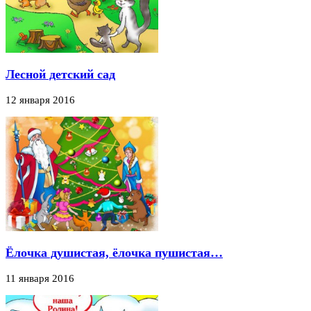
Лесной детский сад
12 января 2016
Ёлочка душистая, ёлочка пушистая…
11 января 2016