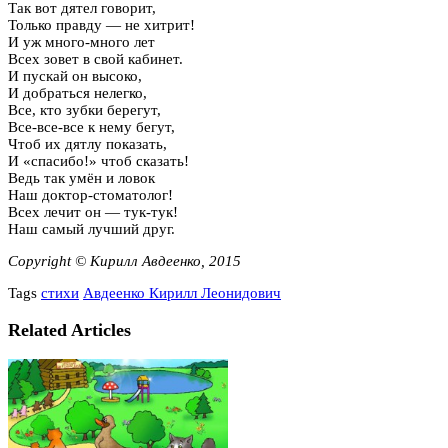
Так вот дятел говорит,
Только правду — не хитрит!
И уж много-много лет
Всех зовет в свой кабинет.
И пускай он высоко,
И добраться нелегко,
Все, кто зубки берегут,
Все-все-все к нему бегут,
Чтоб их дятлу показать,
И «спасибо!» чтоб сказать!
Ведь так умён и ловок
Наш доктор-стоматолог!
Всех лечит он — тук-тук!
Наш самый лучший друг.
Copyright © Кирилл Авдеенко, 2015
Tags
стихи
Авдеенко Кирилл Леонидович
Related Articles