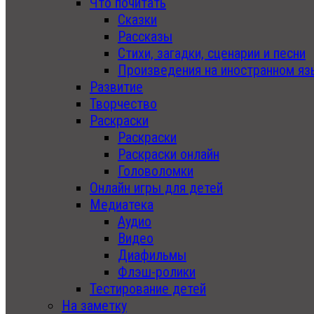
Что почитать
Сказки
Рассказы
Стихи, загадки, сценарии и песни
Произведения на иностранном яз
Развитие
Творчество
Раскраски
Раскраски
Раскраски онлайн
Головоломки
Онлайн игры для детей
Медиатека
Аудио
Видео
Диафильмы
Флэш-ролики
Тестирование детей
На заметку