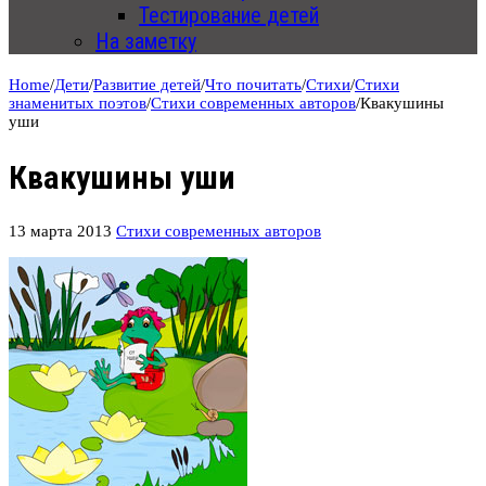
Тестирование детей
На заметку
Home
/
Дети
/
Развитие детей
/
Что почитать
/
Стихи
/
Стихи
знаменитых поэтов
/
Стихи современных авторов
/
Квакушины
уши
Квакушины уши
13 марта 2013
Стихи современных авторов