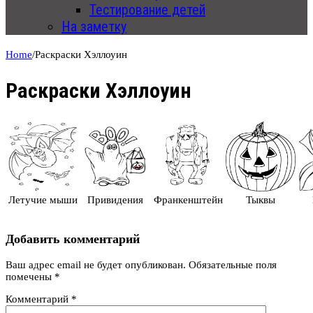
Тестирование детей
На заметку
Home
/
Раскраски Хэллоуин
Раскраски Хэллоуин
Летучие мыши
Привидения
Франкенштейн
Тыквы
Добавить комментарий
Ваш адрес email не будет опубликован.
Обязательные поля
помечены
*
Комментарий
*