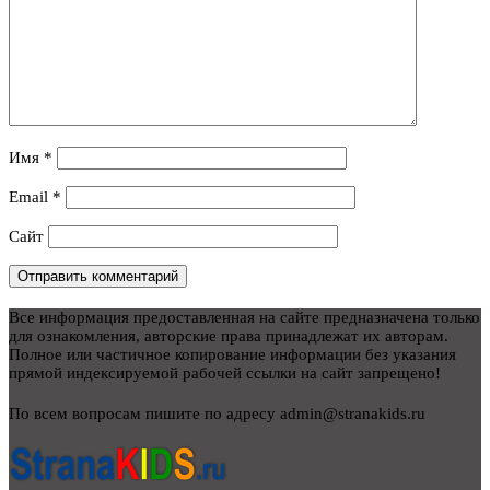
Имя
*
Email
*
Сайт
Все информация предоставленная на сайте предназначена только
для ознакомления, авторские права принадлежат их авторам.
Полное или частичное копирование информации без указания
прямой индексируемой рабочей ссылки на сайт запрещено!
По всем вопросам пишите по адресу admin@stranakids.ru