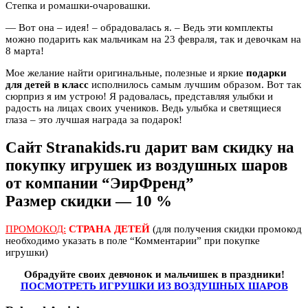
Степка и ромашки-очаровашки.
— Вот она – идея! – обрадовалась я. – Ведь эти комплекты
можно подарить как мальчикам на 23 февраля, так и девочкам на
8 марта!
Мое желание найти оригинальные, полезные и яркие
подарки
для детей в класс
исполнилось самым лучшим образом. Вот так
сюрприз я им устрою! Я радовалась, представляя улыбки и
радость на лицах своих учеников. Ведь улыбка и светящиеся
глаза – это лучшая награда за подарок!
Сайт Stranakids.ru дарит вам скидку на
покупку игрушек из воздушных шаров
от компании “ЭирФренд”
Размер скидки — 10 %
ПРОМОКОД:
СТРАНА ДЕТЕЙ
(для получения скидки промокод
необходимо указать в поле “Комментарии” при покупке
игрушки)
Обрадуйте своих девчонок и мальчишек в праздники!
ПОСМОТРЕТЬ ИГРУШКИ ИЗ ВОЗДУШНЫХ ШАРОВ