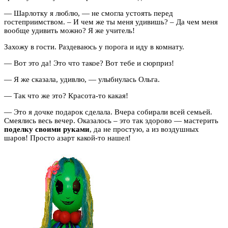
— Шарлотку я люблю, — не смогла устоять перед
гостеприимством. – И чем же ты меня удивишь? – Да чем меня
вообще удивить можно? Я же учитель!
Захожу в гости. Раздеваюсь у порога и иду в комнату.
— Вот это да! Это что такое? Вот тебе и сюрприз!
— Я же сказала, удивлю, — улыбнулась Ольга.
— Так что же это? Красота-то какая!
— Это я дочке подарок сделала. Вчера собирали всей семьей.
Смеялись весь вечер. Оказалось – это так здорово — мастерить
поделку своими руками
, да не простую, а из воздушных
шаров! Просто азарт какой-то нашел!