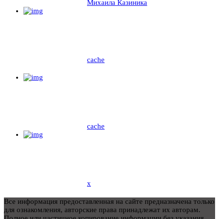
Михаила Казиника
cache
cache
x
Все информация предоставленная на сайте предназначена только
для ознакомления, авторские права принадлежат их авторам.
Полное или частичное копирование информации без указания