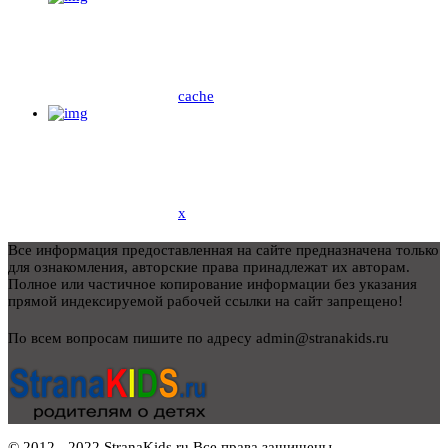
cache
x
Все информация предоставленная на сайте предназначена только
для ознакомления, авторские права принадлежат их авторам.
Полное или частичное копирование информации без указания
прямой индексируемой рабочей ссылки на сайт запрещено!
По всем вопросам пишите по адресу admin@stranakids.ru
© 2012 - 2022 StranaKids.ru Все права защищены.