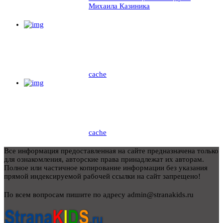
Михаила Казиника
cache
cache
Все информация предоставленная на сайте предназначена только
для ознакомления, авторские права принадлежат их авторам.
Полное или частичное копирование информации без указания
прямой индексируемой рабочей ссылки на сайт запрещено!
По всем вопросам пишите по адресу admin@stranakids.ru