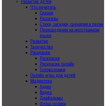
Развитие детей
Что почитать
Сказки
Рассказы
Стихи, загадки, сценарии и песни
Произведения на иностранном
языке
Развитие
Творчество
Раскраски
Раскраски
Раскраски онлайн
Головоломки
Онлайн игры для детей
Медиатека
Аудио
Видео
Диафильмы
Флэш-ролики