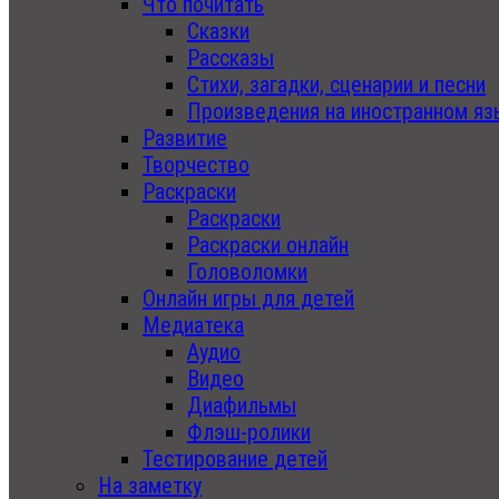
Что почитать
Сказки
Рассказы
Стихи, загадки, сценарии и песни
Произведения на иностранном яз
Развитие
Творчество
Раскраски
Раскраски
Раскраски онлайн
Головоломки
Онлайн игры для детей
Медиатека
Аудио
Видео
Диафильмы
Флэш-ролики
Тестирование детей
На заметку