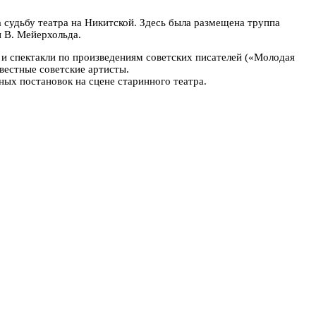
 судьбу театра на Никитской. Здесь была размещена труппа
и В. Мейерхольда.
к и спектакли по произведениям советских писателей («Молодая
вестные советские артисты.
ных постановок на сцене старинного театра.