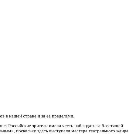
в в нашей стране и за ее пределами.
опе. Российские зрители имели честь наблюдать за блестящей
ьным», поскольку здесь выступали мастера театрального жанра