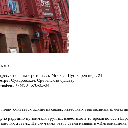
ского
дрес:
Сцена на Сретенке, г. Москва, Пушкарев пер., 21
етро:
Сухаревская, Сретенский бульвар
елефон:
+7(499) 678-03-04
 праву считается одним из самых известных театральных коллективо
сцене радушно принимали труппы, известные в то время во всей Евр
многих других. Не случайно театр стали называть «Интернационал