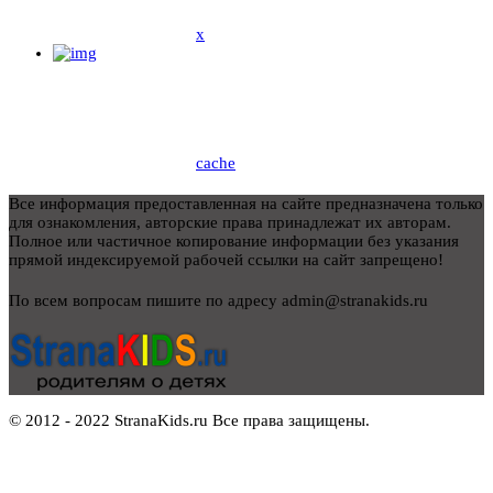
x
cache
Все информация предоставленная на сайте предназначена только
для ознакомления, авторские права принадлежат их авторам.
Полное или частичное копирование информации без указания
прямой индексируемой рабочей ссылки на сайт запрещено!
По всем вопросам пишите по адресу admin@stranakids.ru
© 2012 - 2022 StranaKids.ru Все права защищены.