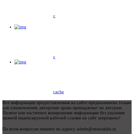
c
c
cache
Все информация предоставленная на сайте предназначена только
для ознакомления, авторские права принадлежат их авторам.
Полное или частичное копирование информации без указания
прямой индексируемой рабочей ссылки на сайт запрещено!
По всем вопросам пишите по адресу admin@stranakids.ru