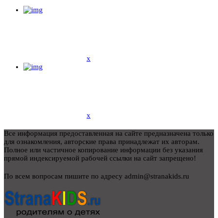
x
x
Все информация предоставленная на сайте предназначена только
для ознакомления, авторские права принадлежат их авторам.
Полное или частичное копирование информации без указания
прямой индексируемой рабочей ссылки на сайт запрещено!
По всем вопросам пишите по адресу admin@stranakids.ru