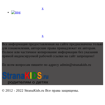
x
x
Все информация предоставленная на сайте предназначена только
для ознакомления, авторские права принадлежат их авторам.
Полное или частичное копирование информации без указания
прямой индексируемой рабочей ссылки на сайт запрещено!
По всем вопросам пишите по адресу admin@stranakids.ru
© 2012 - 2022 StranaKids.ru Все права защищены.