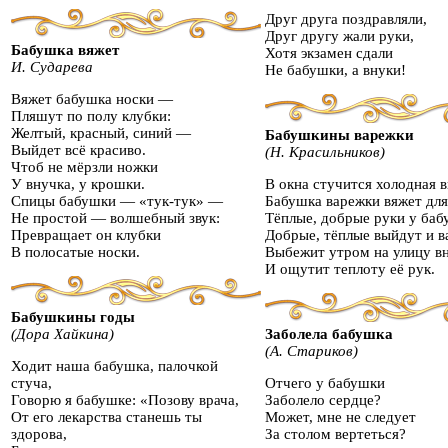
Друг друга поздравляли,
Друг другу жали руки,
Бабушка вяжет
Хотя экзамен сдали
И. Сударева
Не бабушки, а внуки!
Вяжет бабушка носки —
Пляшут по полу клубки:
Желтый, красный, синий —
Бабушкины варежки
Выйдет всё красиво.
(Н. Красильников)
Чтоб не мёрзли ножки
У внучка, у крошки.
В окна стучится холодная в
Спицы бабушки — «тук-тук» —
Бабушка варежки вяжет для
Не простой — волшебный звук:
Тёплые, добрые руки у баб
Превращает он клубки
Добрые, тёплые выйдут и в
В полосатые носки.
Выбежит утром на улицу в
И ощутит теплоту её рук.
Бабушкины годы
(Дора Хайкина)
Заболела бабушка
(А. Стариков)
Ходит наша бабушка, палочкой
стуча,
Отчего у бабушки
Говорю я бабушке: «Позову врача,
Заболело сердце?
От его лекарства станешь ты
Может, мне не следует
здорова,
За столом вертеться?