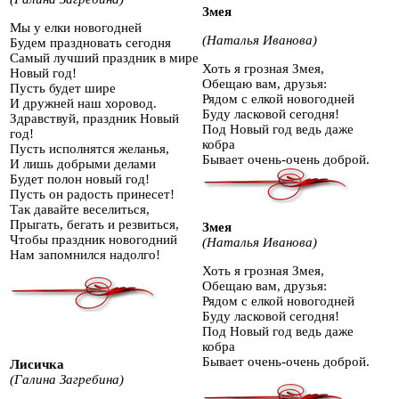
Змея
Мы у елки новогодней
(Наталья Иванова)
Будем праздновать сегодня
Самый лучший праздник в мире
Хоть я грозная Змея,
Новый год!
Обещаю вам, друзья:
Пусть будет шире
Рядом с елкой новогодней
И дружней наш хоровод.
Буду ласковой сегодня!
Здравствуй, праздник Новый
Под Новый год ведь даже
год!
кобра
Пусть исполнятся желанья,
Бывает очень-очень доброй.
И лишь добрыми делами
Будет полон новый год!
Пусть он радость принесет!
Так давайте веселиться,
Прыгать, бегать и резвиться,
Змея
Чтобы праздник новогодний
(Наталья Иванова)
Нам запомнился надолго!
Хоть я грозная Змея,
Обещаю вам, друзья:
Рядом с елкой новогодней
Буду ласковой сегодня!
Под Новый год ведь даже
кобра
Бывает очень-очень доброй.
Лисичка
(Галина Загребина)