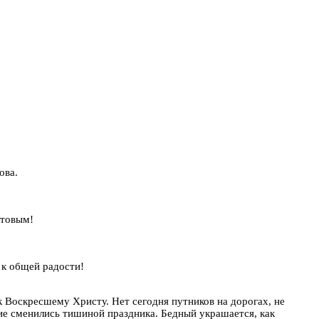
ова.
стовым!
 к общей радости!
к Воскресшему Христу. Нет сегодня путников на дорогах, не
ие сменились тишиной праздника. Бедный украшается, как