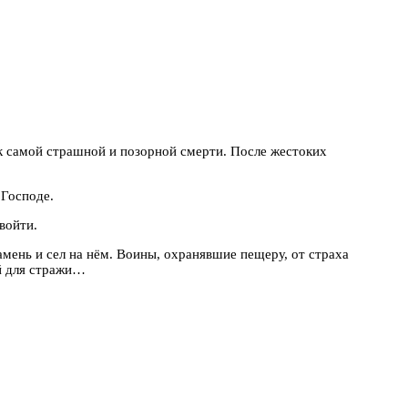
 к самой страшной и позорной смерти. После жестоких
 Господе.
войти.
мень и сел на нём. Воины, охранявшие пещеру, от страха
ый для стражи…