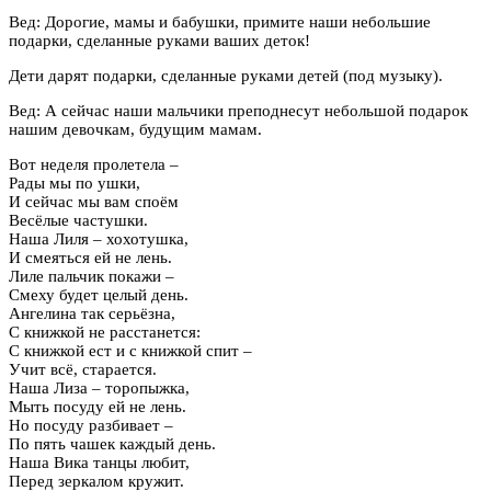
Вед: Дорогие, мамы и бабушки, примите наши небольшие
подарки, сделанные руками ваших деток!
Дети дарят подарки, сделанные руками детей (под музыку).
Вед: А сейчас наши мальчики преподнесут небольшой подарок
нашим девочкам, будущим мамам.
Вот неделя пролетела –
Рады мы по ушки,
И сейчас мы вам споём
Весёлые частушки.
Наша Лиля – хохотушка,
И смеяться ей не лень.
Лиле пальчик покажи –
Смеху будет целый день.
Ангелина так серьёзна,
С книжкой не расстанется:
С книжкой ест и с книжкой спит –
Учит всё, старается.
Наша Лиза – торопыжка,
Мыть посуду ей не лень.
Но посуду разбивает –
По пять чашек каждый день.
Наша Вика танцы любит,
Перед зеркалом кружит.