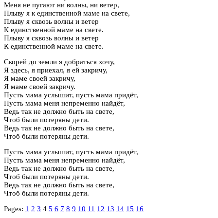
Меня не пугают ни волны, ни ветер,
Плыву я к единственной маме на свете,
Плыву я сквозь волны и ветер
К единственной маме на свете.
Плыву я сквозь волны и ветер
К единственной маме на свете.
Скорей до земли я добраться хочу,
Я здесь, я приехал, я ей закричу,
Я маме своей закричу,
Я маме своей закричу.
Пусть мама услышит, пусть мама придёт,
Пусть мама меня непременно найдёт,
Ведь так не должно быть на свете,
Чтоб были потеряны дети.
Ведь так не должно быть на свете,
Чтоб были потеряны дети.
Пусть мама услышит, пусть мама придёт,
Пусть мама меня непременно найдёт,
Ведь так не должно быть на свете,
Чтоб были потеряны дети.
Ведь так не должно быть на свете,
Чтоб были потеряны дети.
Pages:
1
2
3
4
5
6
7
8
9
10
11
12
13
14
15
16