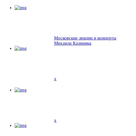
Московские лекции и концерты
Михаила Казиника
x
x