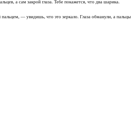
ьцев, а сам закрой глаза. Тебе покажется, что два шарика.
й пальцем, — увидишь, что это зеркало. Глаза обманули, а пальцы