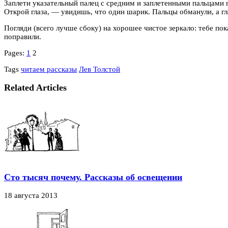
Заплети указательный палец с средним и заплетенными пальцами п
Открой глаза, — увидишь, что один шарик. Пальцы обманули, а гл
Погляди (всего лучше сбоку) на хорошее чистое зеркало: тебе пок
поправили.
Pages:
1
2
Tags
читаем рассказы
Лев Толстой
Related Articles
Сто тысяч почему. Рассказы об освещении
18 августа 2013