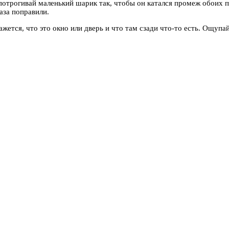
отрогивай маленький шарик так, чтобы он катался промеж обоих пал
аза поправили.
ажется, что это окно или дверь и что там сзади что-то есть. Ощупа