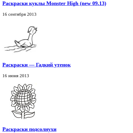
Раскраски куклы Monster High (new 09.13)
16 сентября 2013
Раскраски — Гадкий утенок
16 июня 2013
Раскраски подсолнухи