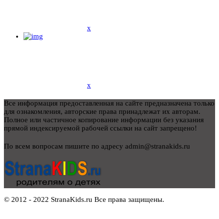
x
x
Все информация предоставленная на сайте предназначена только
для ознакомления, авторские права принадлежат их авторам.
Полное или частичное копирование информации без указания
прямой индексируемой рабочей ссылки на сайт запрещено!
По всем вопросам пишите по адресу admin@stranakids.ru
© 2012 - 2022 StranaKids.ru Все права защищены.