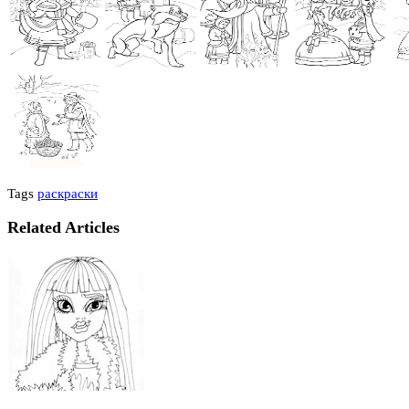
Tags
раскраски
Related Articles