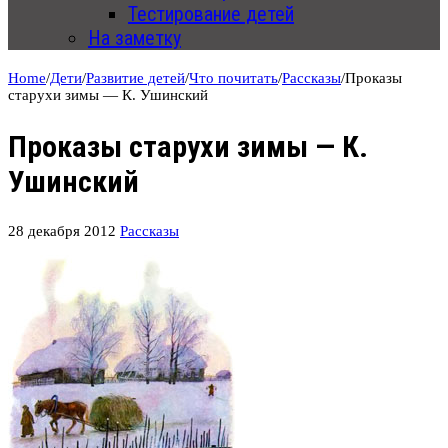
Тестирование детей
На заметку
Home
/
Дети
/
Развитие детей
/
Что почитать
/
Рассказы
/
Проказы
старухи зимы — К. Ушинский
Проказы старухи зимы — К.
Ушинский
28 декабря 2012
Рассказы