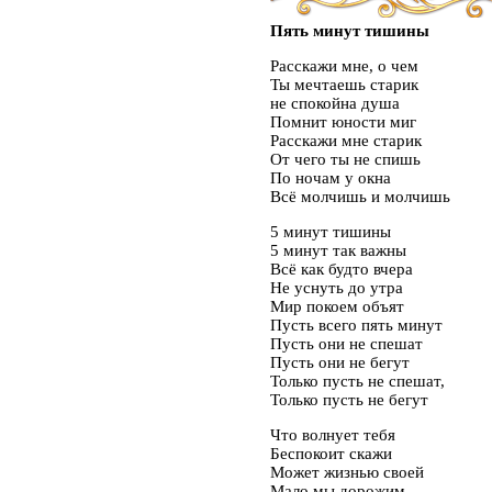
Пять минут тишины
Расскажи мне, о чем
Ты мечтаешь старик
не спокойна душа
Помнит юности миг
Расскажи мне старик
От чего ты не спишь
По ночам у окна
Всё молчишь и молчишь
5 минут тишины
5 минут так важны
Всё как будто вчера
Не уснуть до утра
Мир покоем объят
Пусть всего пять минут
Пусть они не спешат
Пусть они не бегут
Только пусть не спешат,
Только пусть не бегут
Что волнует тебя
Беспокоит скажи
Может жизнью своей
Мало мы дорожим