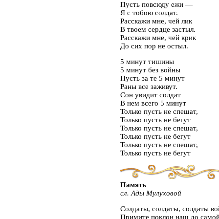
Пусть повсюду ежи —
Я с тобою солдат.
Расскажи мне, чей лик
В твоем сердце застыл.
Расскажи мне, чей крик
До сих пор не остыл.
5 минут тишины
5 минут без войны
Пусть за те 5 минут
Раны все заживут.
Сон увидит солдат
В нем всего 5 минут
Только пусть не спешат,
Только пусть не бегут
Только пусть не спешат,
Только пусть не бегут
Только пусть не спешат,
Только пусть не бегут
Память
сл. Ады Мулуховой
Солдаты, солдаты, солдаты во
Примите поклон наш до самой