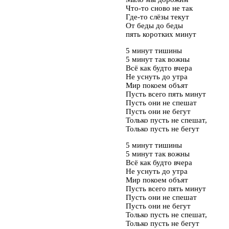
Что-то сново не так
Где-то слёзы текут
От беды до беды
пять коротких минут
5 минут тишины
5 минут так вожны
Всё как будто вчера
Не уснуть до утра
Мир покоем объят
Пусть всего пять минут
Пусть они не спешат
Пусть они не бегут
Только пусть не спешат,
Только пусть не бегут
5 минут тишины
5 минут так вожны
Всё как будто вчера
Не уснуть до утра
Мир покоем объят
Пусть всего пять минут
Пусть они не спешат
Пусть они не бегут
Только пусть не спешат,
Только пусть не бегут