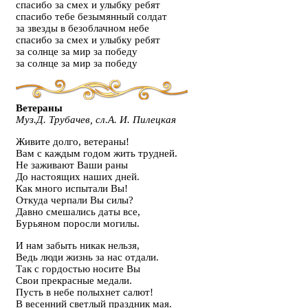
спасибо за смех и улыбку ребят
спасибо тебе безымянный солдат
за звезды в безоблачном небе
спасибо за смех и улыбку ребят
за солнце за мир за победу
за солнце за мир за победу
Ветераны
Муз.Д. Трубачев, сл.А. И. Пилецкая
Живите долго, ветераны!
Вам с каждым годом жить трудней.
Не заживают Ваши раны
До настоящих наших дней.
Как много испытали Вы!
Откуда черпали Вы силы?
Давно смешались даты все,
Бурьяном поросли могилы.
И нам забыть никак нельзя,
Ведь люди жизнь за нас отдали.
Так с гордостью носите Вы
Свои прекрасные медали.
Пусть в небе полыхнет салют!
В весенний светлый праздник мая.