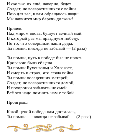
И сколько их ещё, наверно, будет
Солдат, не возвратившихся с войны.
Пою для вас, к вам обращаюсь люди:
Мы научится мир беречь должны!
Припев:
Над миром вновь, бушует вечный май.
В который раз мы празднуем победу,
Но то, что совершили наши деды,
Ты помни, никогда не забывай — (2 раза)
Ты помни, путь к победе был не прост.
Кровавою была её цена.
Ты помни Бухенвальд и Холокост,
И смерть и страх, что сеяла война.
Ты помни поседевших матерей,
Солдат, не возвратившихся домой,
И похоронки забывать не смей.
Всё это надо помнить нам с тобой.
Проигрыш
Какой ценой победа нам досталась,
Ты помни — никогда не забывай — (2 раза)