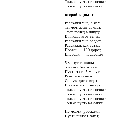
Только пусть не спешат,
Только пусть не бегут
второй вариант
Расскажи мне, о чем
Ты мечтаешь солдат.
Этот взгляд в никуда,
В никуда этот взгляд.
Расскажи мне солдат,
Расскажи, как устал.
Позади — 100 дорог,
Впереди — пьедестал
5 минут тишины
5 минут без войны
Пусть за те 5 минут
Раны все заживут.
Сон увидит солдат
В нем всего 5 минут
Только пусть не спешат,
Только пусть не бегут
Только пусть не спешат,
Только пусть не бегут
Не молчи, расскажи,
Пусть пылает закат,