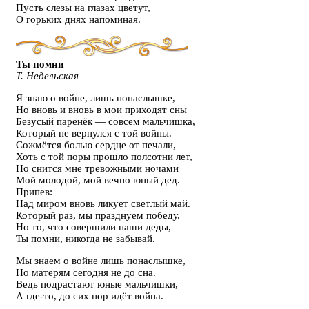
Пусть слезы на глазах цветут,
О горьких днях напоминая.
Ты помни
Т. Недельская
Я знаю о войне, лишь понаслышке,
Но вновь и вновь в мои приходят сны
Безусый паренёк — совсем мальчишка,
Который не вернулся с той войны.
Сожмётся болью сердце от печали,
Хоть с той поры прошло полсотни лет,
Но снится мне тревожными ночами
Мой молодой, мой вечно юный дед.
Припев:
Над миром вновь ликует светлый май.
Который раз, мы празднуем победу.
Но то, что совершили наши деды,
Ты помни, никогда не забывай.
Мы знаем о войне лишь понаслышке,
Но матерям сегодня не до сна.
Ведь подрастают юные мальчишки,
А где-то, до сих пор идёт война.