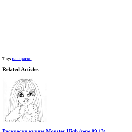
Tags
раскраски
Related Articles
Раскраски куклы Monster High (new 09.13)