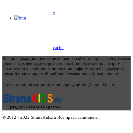
c
cache
Все информация предоставленная на сайте предназначена только
для ознакомления, авторские права принадлежат их авторам.
Полное или частичное копирование информации без указания
прямой индексируемой рабочей ссылки на сайт запрещено!
По всем вопросам пишите по адресу admin@stranakids.ru
© 2012 - 2022 StranaKids.ru Все права защищены.