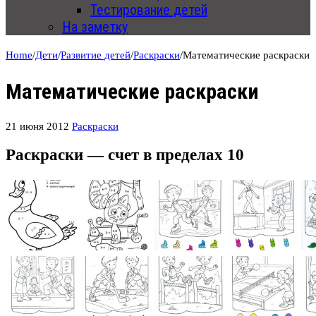
Тестирование детей
На заметку
Home
/
Дети
/
Развитие детей
/
Раскраски
/
Математические раскраски
Математические раскраски
21 июня 2012
Раскраски
Раскраски — счет в пределах 10