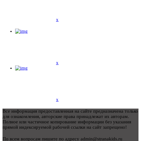
x
x
x
Все информация предоставленная на сайте предназначена только
для ознакомления, авторские права принадлежат их авторам.
Полное или частичное копирование информации без указания
прямой индексируемой рабочей ссылки на сайт запрещено!
По всем вопросам пишите по адресу admin@stranakids.ru