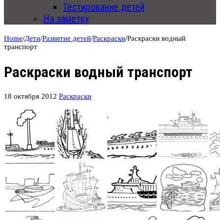
Тестирование детей
На заметку
Home
/
Дети
/
Развитие детей
/
Раскраски
/
Раскраски водный
транспорт
Раскраски водный транспорт
18 октября 2012
Раскраски