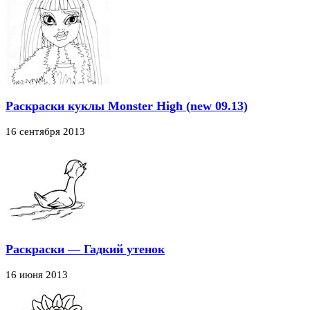
Раскраски куклы Monster High (new 09.13)
16 сентября 2013
Раскраски — Гадкий утенок
16 июня 2013