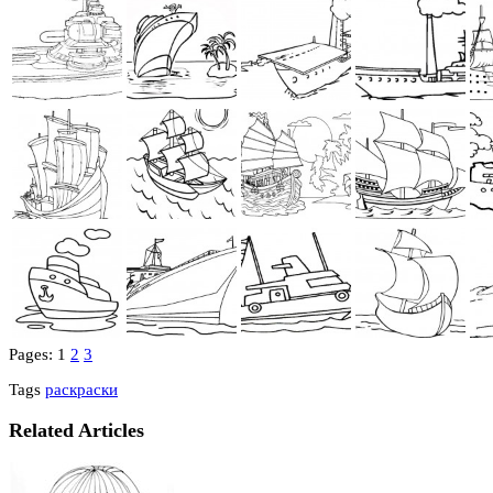
Pages:
1
2
3
Tags
раскраски
Related Articles