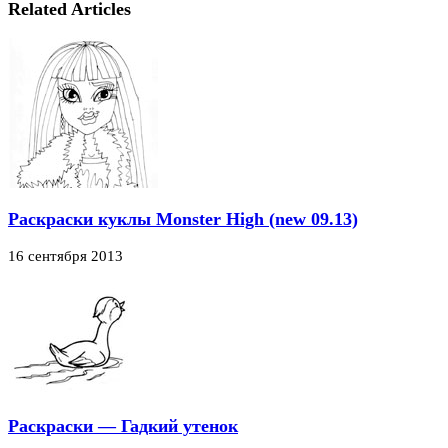
Related Articles
Раскраски куклы Monster High (new 09.13)
16 сентября 2013
Раскраски — Гадкий утенок