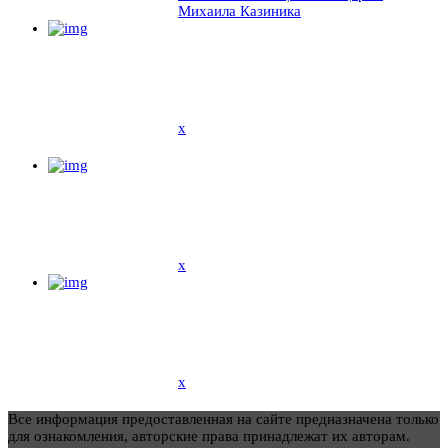
Михаила Казиника
x
x
x
Все информация предоставленная на сайте предназначена только
для ознакомления, авторские права принадлежат их авторам.