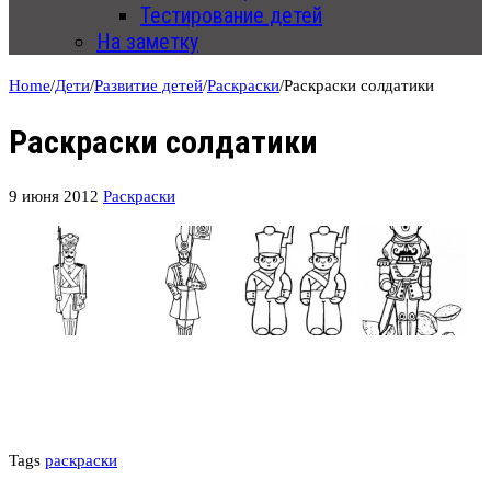
Тестирование детей
На заметку
Home
/
Дети
/
Развитие детей
/
Раскраски
/
Раскраски солдатики
Раскраски солдатики
9 июня 2012
Раскраски
Tags
раскраски