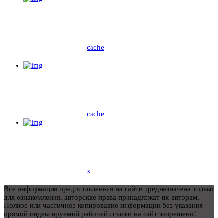
cache
cache
x
Все информация предоставленная на сайте предназначена только
для ознакомления, авторские права принадлежат их авторам.
Полное или частичное копирование информации без указания
прямой индексируемой рабочей ссылки на сайт запрещено!