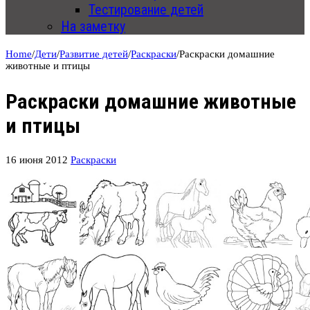
Тестирование детей
На заметку
Home
/
Дети
/
Развитие детей
/
Раскраски
/
Раскраски домашние
животные и птицы
Раскраски домашние животные
и птицы
16 июня 2012
Раскраски