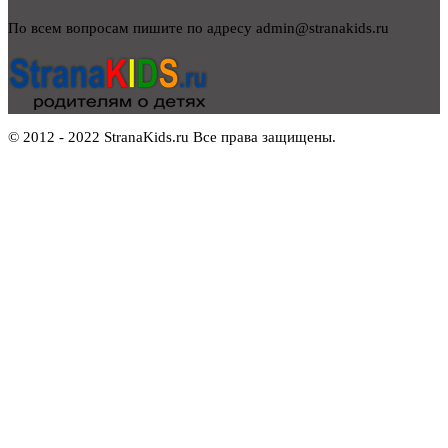
По всем вопросам пишите по адресу admin@stranakids.ru
© 2012 - 2022 StranaKids.ru Все права защищены.