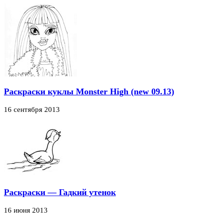
Раскраски куклы Monster High (new 09.13)
16 сентября 2013
Раскраски — Гадкий утенок
16 июня 2013