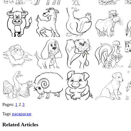
Pages:
1
2
3
Tags
раскраски
Related Articles