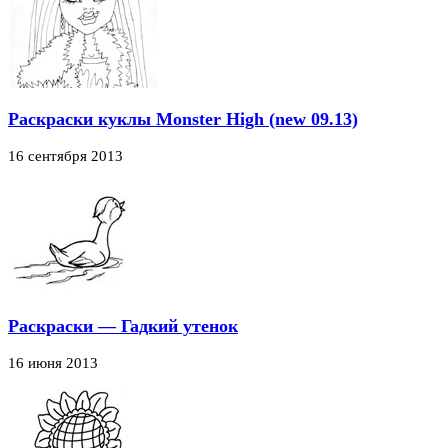
Раскраски куклы Monster High (new 09.13)
16 сентября 2013
Раскраски — Гадкий утенок
16 июня 2013