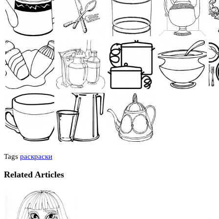
Tags
раскраски
Related Articles