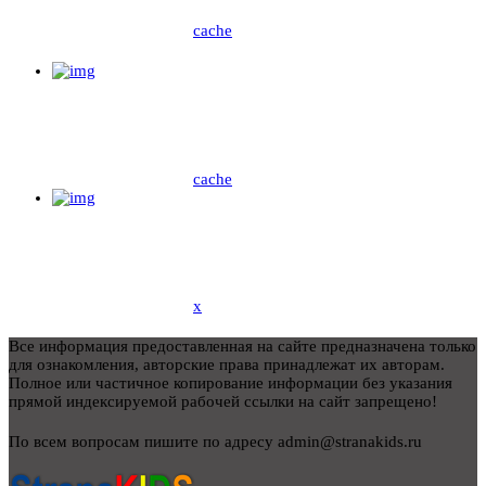
cache
cache
x
Все информация предоставленная на сайте предназначена только
для ознакомления, авторские права принадлежат их авторам.
Полное или частичное копирование информации без указания
прямой индексируемой рабочей ссылки на сайт запрещено!
По всем вопросам пишите по адресу admin@stranakids.ru