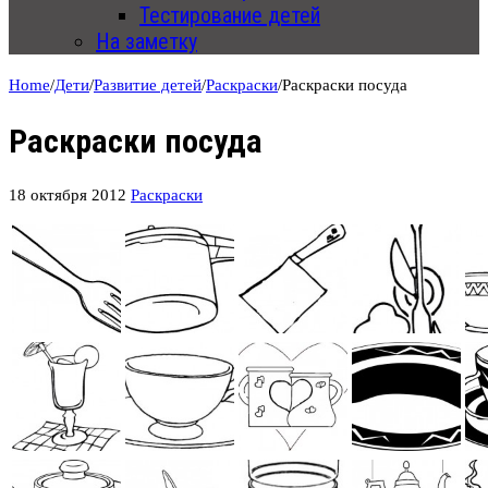
Тестирование детей
На заметку
Home
/
Дети
/
Развитие детей
/
Раскраски
/
Раскраски посуда
Раскраски посуда
18 октября 2012
Раскраски