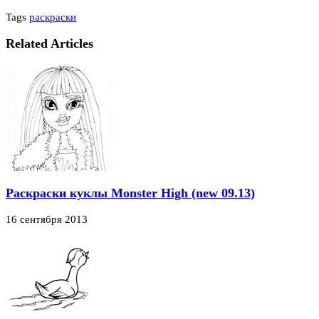
Tags
раскраски
Related Articles
Раскраски куклы Monster High (new 09.13)
16 сентября 2013