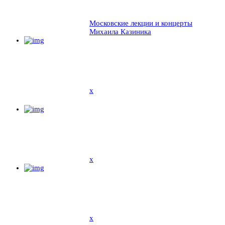
Московские лекции и концерты
Михаила Казиника
x
x
x