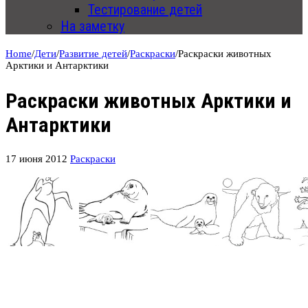
Тестирование детей
На заметку
Home
/
Дети
/
Развитие детей
/
Раскраски
/
Раскраски животных
Арктики и Антарктики
Раскраски животных Арктики и
Антарктики
17 июня 2012
Раскраски