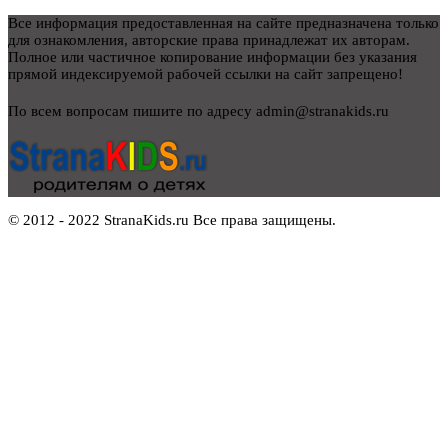
Все информация предоставленная на сайте предназначена только
для ознакомления, авторские права принадлежат их авторам.
Полное или частичное копирование информации без указания
прямой индексируемой рабочей ссылки на сайт запрещено!
По всем вопросам пишите по адресу admin@stranakids.ru
© 2012 - 2022 StranaKids.ru Все права защищены.