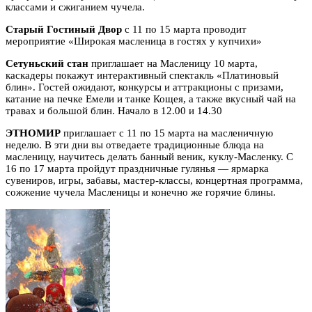
классами и сжиганием чучела.
Старый Гостиный Двор
с 11 по 15 марта проводит
мероприятие «Широкая масленица в гостях у купчихи»
Сетуньский стан
приглашает на Масленицу 10 марта,
каскадеры покажут интерактивный спектакль «Платиновый
блин». Гостей ожидают, конкурсы и аттракционы с призами,
катание на печке Емели и танке Кощея, а также вкусный чай на
травах и большой блин. Начало в 12.00 и 14.30
ЭТНОМИР
приглашает с 11 по 15 марта на масленичную
неделю. В эти дни вы отведаете традиционные блюда на
масленицу, научитесь делать банный веник, куклу-Масленку. С
16 по 17 марта пройдут праздничные гулянья — ярмарка
сувениров, игры, забавы, мастер-классы, концертная программа,
сожжение чучела Масленицы и конечно же горячие блины.