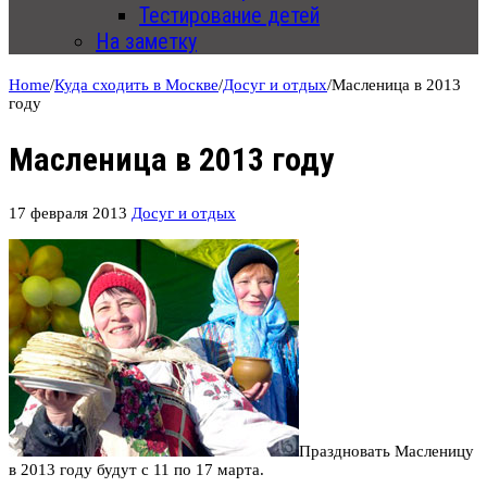
Тестирование детей
На заметку
Home
/
Куда сходить в Москве
/
Досуг и отдых
/
Масленица в 2013
году
Масленица в 2013 году
17 февраля 2013
Досуг и отдых
Праздновать Масленицу
в 2013 году будут с 11 по 17 марта.