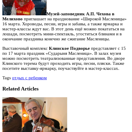
Музей-заповедник А.П. Чехова в
Мелихово
приглашает на празднование «Широкой Масленицы»
16 марта. Хороводы, песни, игры и забавы, а также ярмарка и
мастер-классы ждут вас. В этот день ещё можно покататься на
лошади, посмотреть мини-спектакль, угоститься блинами и в
окончание праздника конечно же сжигание Масленицы.
Выставочный комплекс
Клинское Подворье
представляет с 15
по 17 марта праздник «Сударыня Масленица». В залах музея
можно посмотреть театрализованные представления. Во дворе
Клинского терема будут проходить игры, песни, пляски. Также
посетите выставку-ярмарку, поучаствуйте в мастер-классах.
Tags
отдых с ребенком
Related Articles