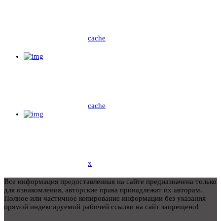
cache
cache
x
Все информация предоставленная на сайте предназначена только
для ознакомления, авторские права принадлежат их авторам.
Полное или частичное копирование информации без указания
прямой индексируемой рабочей ссылки на сайт запрещено!