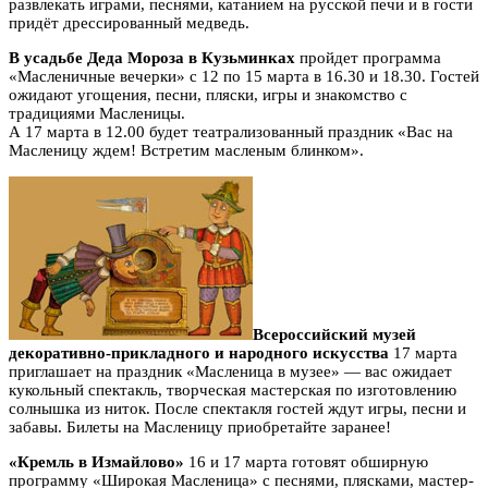
развлекать играми, песнями, катанием на русской печи и в гости
придёт дрессированный медведь.
В усадьбе Деда Мороза в Кузьминках
пройдет программа
«Масленичные вечерки» с 12 по 15 марта в 16.30 и 18.30. Гостей
ожидают угощения, песни, пляски, игры и знакомство с
традициями Масленицы.
А 17 марта в 12.00 будет театрализованный праздник «Вас на
Масленицу ждем! Встретим масленым блинком».
Всероссийский музей
декоративно-прикладного и народного искусства
17 марта
приглашает на праздник «Масленица в музее» — вас ожидает
кукольный спектакль, творческая мастерская по изготовлению
солнышка из ниток. После спектакля гостей ждут игры, песни и
забавы. Билеты на Масленицу приобретайте заранее!
«Кремль в Измайлово»
16 и 17 марта готовят обширную
программу «Широкая Масленица» с песнями, плясками, мастер-