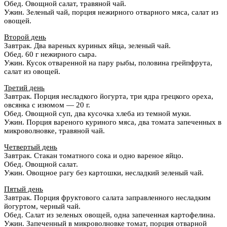
Обед. Овощной салат, травяной чай.
Ужин. Зеленый чай, порция нежирного отварного мяса, салат из
овощей.
Второй день
Завтрак. Два вареных куриных яйца, зеленый чай.
Обед. 60 г нежирного сыра.
Ужин. Кусок отваренной на пару рыбы, половина грейпфрута,
салат из овощей.
Третий день
Завтрак. Порция несладкого йогурта, три ядра грецкого ореха,
овсянка с изюмом — 20 г.
Обед. Овощной суп, два кусочка хлеба из темной муки.
Ужин. Порция вареного куриного мяса, два томата запеченных в
микроволновке, травяной чай.
Четвертый день
Завтрак. Стакан томатного сока и одно вареное яйцо.
Обед. Овощной салат.
Ужин. Овощное рагу без картошки, несладкий зеленый чай.
Пятый день
Завтрак. Порция фруктового салата заправленного несладким
йогуртом, черный чай.
Обед. Салат из зеленых овощей, одна запеченная картофелина.
Ужин. Запеченный в микроволновке томат, порция отварной