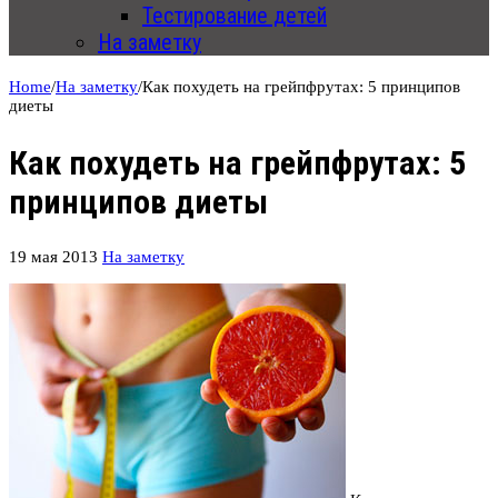
Тестирование детей
На заметку
Home
/
На заметку
/
Как похудеть на грейпфрутах: 5 принципов
диеты
Как похудеть на грейпфрутах: 5
принципов диеты
19 мая 2013
На заметку