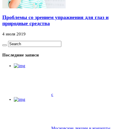
Проблемы со зрением упражнения для глаз и
природные средства
4 июля 2019
Последние записи
c
Московские лекции и концерты