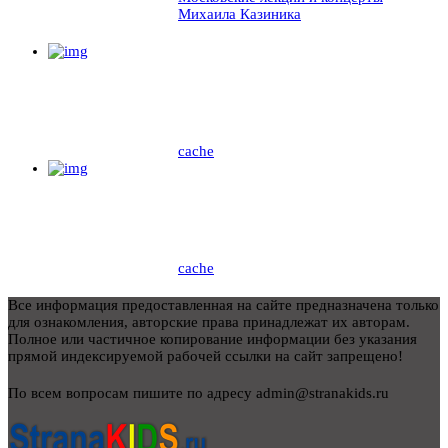
Михаила Казиника
cache
cache
Все информация предоставленная на сайте предназначена только
для ознакомления, авторские права принадлежат их авторам.
Полное или частичное копирование информации без указания
прямой индексируемой рабочей ссылки на сайт запрещено!
По всем вопросам пишите по адресу admin@stranakids.ru