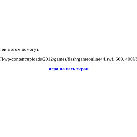
 ей в этом помогут.
]/wp-content/uploads/2012/games/flash/gameonline44.swf, 600, 400[
игра на весь экран