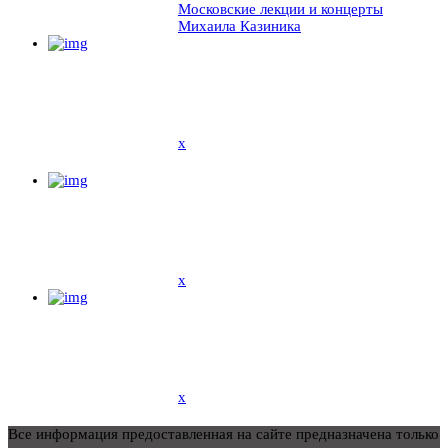
Московские лекции и концерты
Михаила Казиника
x
x
x
Все информация предоставленная на сайте предназначена только